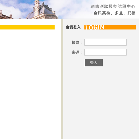
網路測驗模擬試題中心
全民英檢、多益、托福
會員登入
帳號：
密碼：